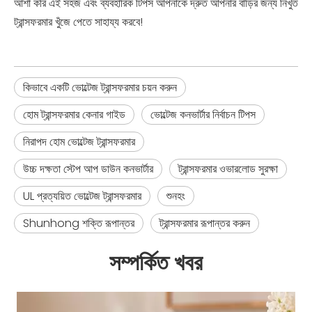
আশা করি এই সহজ এবং ব্যবহারিক টিপস আপনাকে দ্রুত আপনার বাড়ির জন্য নিখুঁত
ট্রান্সফরমার খুঁজে পেতে সাহায্য করবে!
কিভাবে একটি ভোল্টেজ ট্রান্সফরমার চয়ন করুন
হোম ট্রান্সফরমার কেনার গাইড
ভোল্টেজ কনভার্টার নির্বাচন টিপস
নিরাপদ হোম ভোল্টেজ ট্রান্সফরমার
উচ্চ দক্ষতা স্টেপ আপ ডাউন কনভার্টার
ট্রান্সফরমার ওভারলোড সুরক্ষা
UL প্রত্যয়িত ভোল্টেজ ট্রান্সফরমার
শুনহং
Shunhong শক্তি রূপান্তর
ট্রান্সফরমার রূপান্তর করুন
সম্পর্কিত খবর