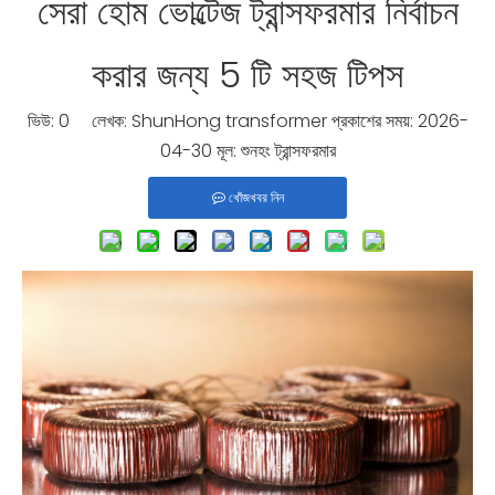
সেরা হোম ভোল্টেজ ট্রান্সফরমার নির্বাচন
করার জন্য 5 টি সহজ টিপস
ভিউ:
0
লেখক: ShunHong transformer প্রকাশের সময়: 2026-
04-30 মূল:
শুনহং ট্রান্সফরমার
খোঁজখবর নিন