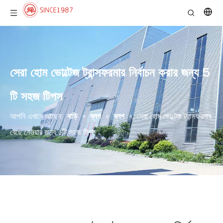
সেরা হোম ভোল্টেজ ট্রান্সফরমার নির্বাচন করার জন্য 5
টি সহজ টিপস
আপনি এখানে আছেন:
বাড়ি
»
ব্লগ
»
ব্লগ
»
সেরা হোম ভোল্টেজ ট্রান্সফরমার
বেছে নেওয়ার জন্য ৫টি সহজ টিপস