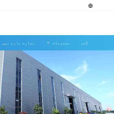
گھر
مصنوعات
ہمارے بارے میں