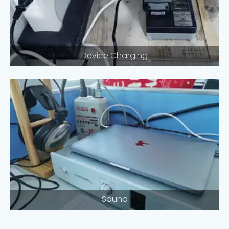
Device Charging
Sound