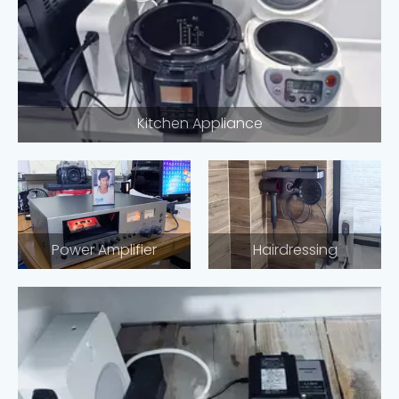
Kitchen Appliance
Power Amplifier
Hairdressing